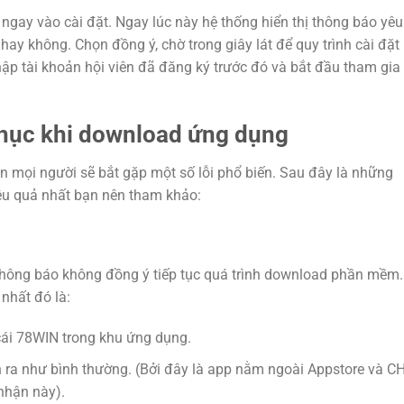
 ngay vào cài đặt. Ngay lúc này hệ thống hiển thị thông báo yêu
hay không. Chọn đồng ý, chờ trong giây lát để quy trình cài đặt
hập tài khoản hội viên đã đăng ký trước đó và bắt đầu tham gia
phục khi download ứng dụng
n mọi người sẽ bắt gặp một số lỗi phổ biến. Sau đây là những
u quả nhất bạn nên tham khảo:
hị thông báo không đồng ý tiếp tục quá trình download phần mềm.
nhất đó là:
 cái 78WIN trong khu ứng dụng.
 ra như bình thường. (Bởi đây là app nằm ngoài Appstore và C
nhận này).