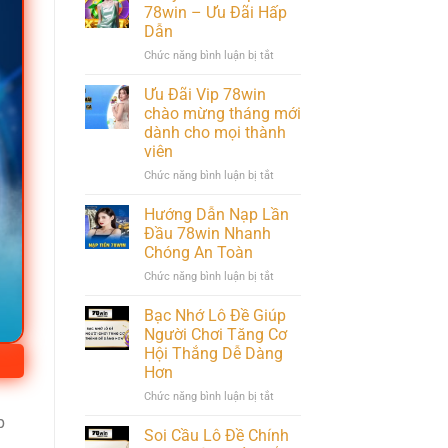
Thần
Cực
78win – Ưu Đãi Hấp
Tài
Đỉnh
Dẫn
78Win
ở
Chức năng bình luận bị tắt
–
Khuyến
Cơ
Mãi
Hội
Ưu Đãi Vip 78win
Dip
Đổi
chào mừng tháng mới
Tết
Đời
dành cho mọi thành
78win
Mỗi
viên
–
Vòng
Ưu
Quay
ở
Chức năng bình luận bị tắt
Đãi
Ưu
Hấp
Đãi
Hướng Dẫn Nạp Lần
Dẫn
Vip
Đầu 78win Nhanh
78win
Chóng An Toàn
chào
ở
Chức năng bình luận bị tắt
mừng
Hướng
tháng
Dẫn
mới
Bạc Nhớ Lô Đề Giúp
Nạp
dành
Người Chơi Tăng Cơ
Lần
cho
Hội Thắng Dễ Dàng
Đầu
mọi
Hơn
78win
thành
Nhanh
viên
ở
Chức năng bình luận bị tắt
Chóng
Bạc
p
An
Nhớ
Soi Cầu Lô Đề Chính
Toàn
Lô