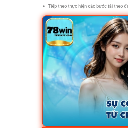
Tiếp theo thực hiện các bước tải theo 