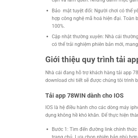
Bảo mật tuyệt đối: Người chơi có thể y
hợp công nghệ mã hoá hiện đại. Toàn bộ
100%.
Cập nhật thường xuyên: Nhà cái thường
có thể trải nghiệm phiên bản mới, mang
Giới thiệu quy trình tải 
Nhà cái đang hỗ trợ khách hàng tải app 78
download chi tiết sẽ được chúng tôi trình 
Tải app 78WIN dành cho IOS
IOS là hệ điều hành cho các dòng máy ipho
dụng không hề khó khăn. Để thực hiện thàn
Bước 1: Tìm đến đường link chính thức 
trang chủ. Lựa chọn phiên bản phù hợp