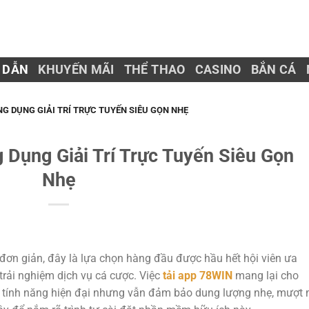
 DẪN
KHUYẾN MÃI
THỂ THAO
CASINO
BẮN CÁ
NG DỤNG GIẢI TRÍ TRỰC TUYẾN SIÊU GỌN NHẸ
 Dụng Giải Trí Trực Tuyến Siêu Gọn
Nhẹ
 đơn giản, đây là lựa chọn hàng đầu được hầu hết hội viên ưa
trải nghiệm dịch vụ cá cược. Việc
tải app 78WIN
mang lại cho
 tính năng hiện đại nhưng vẫn đảm bảo dung lượng nhẹ, mượt 