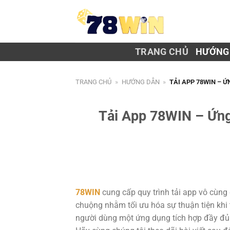
Bỏ
qua
nội
dung
TRANG CHỦ
HƯỚNG
TRANG CHỦ
»
HƯỚNG DẪN
»
TẢI APP 78WIN – Ứ
Tải App 78WIN – Ứng
78WIN
cung cấp quy trình tải app vô cùng
chuộng nhằm tối ưu hóa sự thuận tiện khi 
người dùng một ứng dụng tích hợp đầy đủ