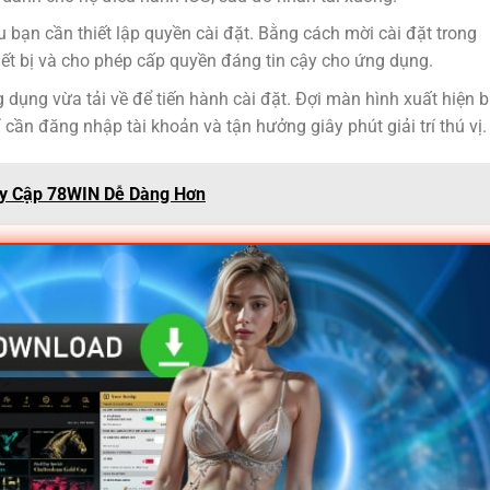
 bạn cần thiết lập quyền cài đặt. Bằng cách mời cài đặt trong
hiết bị và cho phép cấp quyền đáng tin cậy cho ứng dụng.
 dụng vừa tải về để tiến hành cài đặt. Đợi màn hình xuất hiện b
 cần đăng nhập tài khoản và tận hưởng giây phút giải trí thú vị.
ruy Cập 78WIN Dễ Dàng Hơn