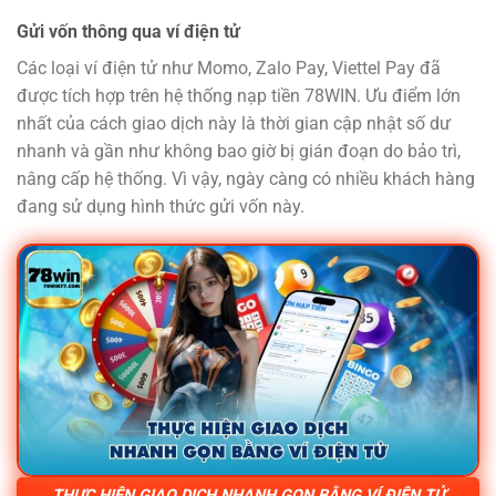
Gửi vốn thông qua ví điện tử
Các loại ví điện tử như Momo, Zalo Pay, Viettel Pay đã
được tích hợp trên hệ thống nạp tiền 78WIN. Ưu điểm lớn
nhất của cách giao dịch này là thời gian cập nhật số dư
nhanh và gần như không bao giờ bị gián đoạn do bảo trì,
nâng cấp hệ thống. Vì vậy, ngày càng có nhiều khách hàng
đang sử dụng hình thức gửi vốn này.
THỰC HIỆN GIAO DỊCH NHANH GỌN BẰNG VÍ ĐIỆN TỬ