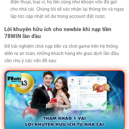
điện thoại, loại ví, họ tên cũng như khoản vốn đã gửi
cho nhà cái. Chúng tôi sẽ xác nhận lại thông tin và ngay
lập tức cập nhật số dư trong account đặt cược.
Lời khuyên hữu ích cho newbie khi nạp tiền
78WIN lần đầu
Để trải nghiệm chơi nạp tiền và chơi game trên hệ thống
diễn ra an toàn, những khách hàng khi giao dịch lần đầu
cần chú ý các vấn đề sau: