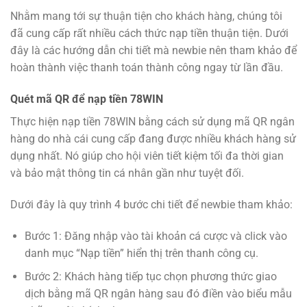
Nhằm mang tới sự thuận tiện cho khách hàng, chúng tôi
đã cung cấp rất nhiều cách thức nạp tiền thuận tiện. Dưới
đây là các hướng dẫn chi tiết mà newbie nên tham khảo để
hoàn thành việc thanh toán thành công ngay từ lần đầu.
Quét mã QR để nạp tiền 78WIN
Thực hiện nạp tiền 78WIN bằng cách sử dụng mã QR ngân
hàng do nhà cái cung cấp đang được nhiều khách hàng sử
dụng nhất. Nó giúp cho hội viên tiết kiệm tối đa thời gian
và bảo mật thông tin cá nhân gần như tuyệt đối.
Dưới đây là quy trình 4 bước chi tiết để newbie tham khảo:
Bước 1: Đăng nhập vào tài khoản cá cược và click vào
danh mục “Nạp tiền” hiển thị trên thanh công cụ.
Bước 2: Khách hàng tiếp tục chọn phương thức giao
dịch bằng mã QR ngân hàng sau đó điền vào biểu mẫu