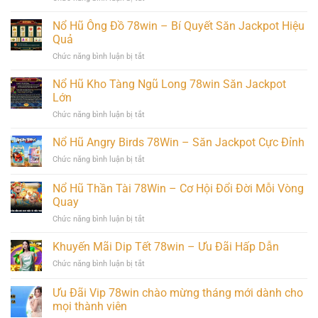
Nổ
–
Hũ
Cơ
Nổ Hũ Ông Đồ 78win – Bí Quyết Săn Jackpot Hiệu
Tây
Hội
Quả
Du
Nhận
ở
Chức năng bình luận bị tắt
Thần
Ưu
Nổ
Khí
Đãi
Hũ
Nổ Hũ Kho Tàng Ngũ Long 78win Săn Jackpot
78win
Ông
–
Lớn
Đồ
Săn
ở
Chức năng bình luận bị tắt
78win
Thưởng
Nổ
–
Cực
Hũ
Nổ Hũ Angry Birds 78Win – Săn Jackpot Cực Đỉnh
Bí
Đỉnh
Kho
Quyết
ở
Chức năng bình luận bị tắt
Tàng
Săn
Nổ
Ngũ
Jackpot
Hũ
Nổ Hũ Thần Tài 78Win – Cơ Hội Đổi Đời Mỗi Vòng
Long
Hiệu
Angry
78win
Quay
Quả
Birds
Săn
ở
Chức năng bình luận bị tắt
78Win
Jackpot
Nổ
–
Lớn
Hũ
Săn
Khuyến Mãi Dip Tết 78win – Ưu Đãi Hấp Dẫn
Thần
Jackpot
ở
Chức năng bình luận bị tắt
Tài
Cực
Khuyến
78Win
Đỉnh
Mãi
Ưu Đãi Vip 78win chào mừng tháng mới dành cho
–
Dip
Cơ
mọi thành viên
Tết
Hội