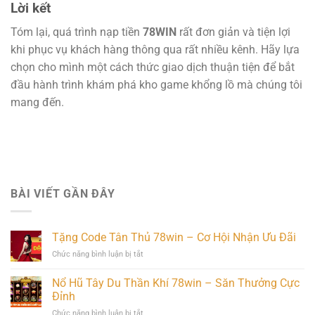
Lời kết
Tóm lại, quá trình nạp tiền
78WIN
rất đơn giản và tiện lợi
khi phục vụ khách hàng thông qua rất nhiều kênh. Hãy lựa
chọn cho mình một cách thức giao dịch thuận tiện để bắt
đầu hành trình khám phá kho game khổng lồ mà chúng tôi
mang đến.
BÀI VIẾT GẦN ĐÂY
Tặng Code Tân Thủ 78win – Cơ Hội Nhận Ưu Đãi
ở
Chức năng bình luận bị tắt
Tặng
Code
Nổ Hũ Tây Du Thần Khí 78win – Săn Thưởng Cực
Tân
Đỉnh
Thủ
ở
Chức năng bình luận bị tắt
78win