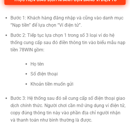
Bước 1: Khách hàng đăng nhập và cũng vào danh mục
“Nạp tiền” để lựa chọn “Ví điện tử”.
Bước 2: Tiếp tục lựa chọn 1 trong số 3 loại ví do hệ
thống cung cấp sau đó điền thông tin vào biểu mẫu nạp
tiền 78WIN gồm:
Họ tên
Số điện thoại
Khoản tiền muốn gửi
Bước 3: Hệ thống sau đó sẽ cung cấp số điện thoại giao
dịch chính thức. Người chơi cần mở ứng dụng ví điện tử,
copy đúng thông tin này vào phần địa chỉ người nhận
và thanh toán như bình thường là được.