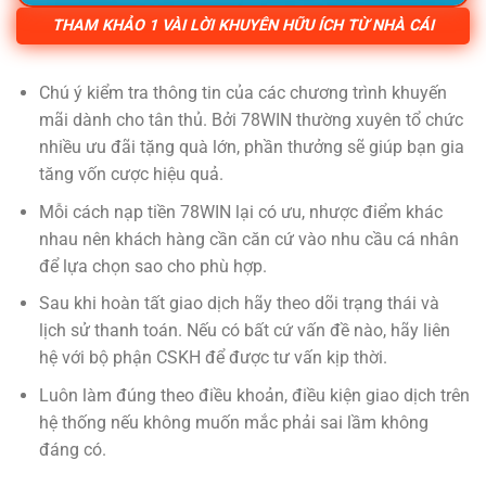
THAM KHẢO 1 VÀI LỜI KHUYÊN HỮU ÍCH TỪ NHÀ CÁI
Chú ý kiểm tra thông tin của các chương trình khuyến
mãi dành cho tân thủ. Bởi 78WIN thường xuyên tổ chức
nhiều ưu đãi tặng quà lớn, phần thưởng sẽ giúp bạn gia
tăng vốn cược hiệu quả.
Mỗi cách nạp tiền 78WIN lại có ưu, nhược điểm khác
nhau nên khách hàng cần căn cứ vào nhu cầu cá nhân
để lựa chọn sao cho phù hợp.
Sau khi hoàn tất giao dịch hãy theo dõi trạng thái và
lịch sử thanh toán. Nếu có bất cứ vấn đề nào, hãy liên
hệ với bộ phận CSKH để được tư vấn kịp thời.
Luôn làm đúng theo điều khoản, điều kiện giao dịch trên
hệ thống nếu không muốn mắc phải sai lầm không
đáng có.