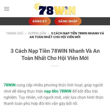
Bỏ
qua
nội
dung
ĐĂNG KÝ
ĐĂNG NHẬP
TRANG CHỦ
»
HƯỚNG DẪN
»
3 CÁCH NẠP TIỀN 78WIN NHANH VÀ
AN TOÀN NHẤT CHO HỘI VIÊN MỚI
3 Cách Nạp Tiền 78WIN Nhanh Và An
Toàn Nhất Cho Hội Viên Mới
78WIN
cung cấp nhiều phương thức linh hoạt, giúp người
chơi dễ dàng thực hiện
nạp tiền 78WIN
để bắt đầu trải
nghiệm. Tuy nhiên, với người mới, việc lựa chọn hình thức
thanh toán phù hợp đôi khi vẫn gây bối rối.